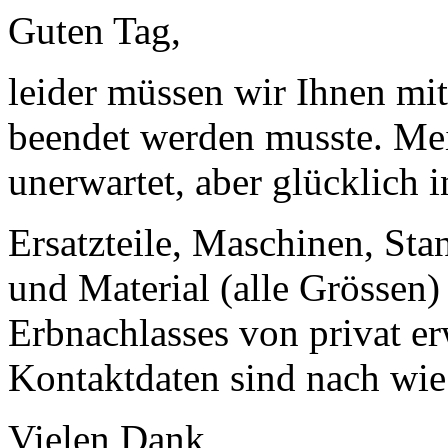
Guten Tag,
leider müssen wir Ihnen mitt
beendet werden musste. Mei
unerwartet, aber glücklich
Ersatzteile, Maschinen, Sta
und Material (alle Grössen
Erbnachlasses von privat e
Kontaktdaten sind nach wie 
Vielen Dank