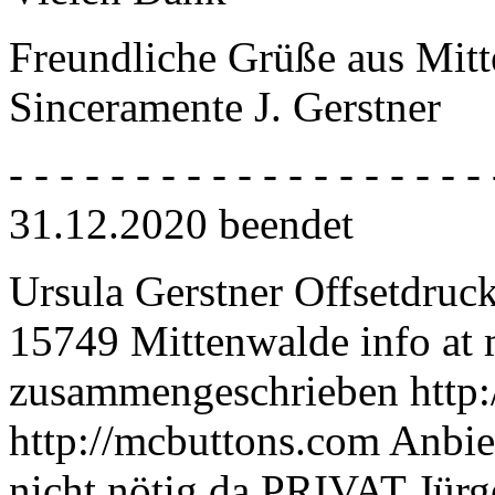
Freundliche Grüße aus Mitt
Sinceramente J. Gerstner
- - - - - - - - - - - - - - - - -
31.12.2020 beendet
Ursula Gerstner Offsetdruc
15749 Mittenwalde info at 
zusammengeschrieben http:/
http://mcbuttons.com Anbie
nicht nötig da PRIVAT Jürg